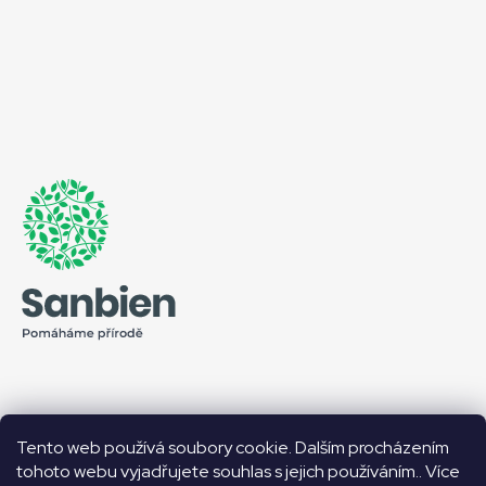
Tento web používá soubory cookie. Dalším procházením
Facebook
tohoto webu vyjadřujete souhlas s jejich používáním.. Více