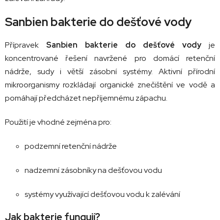
i
s
Sanbien bakterie do dešťové vody
u
Přípravek
Sanbien bakterie do dešťové vody
je
koncentrované řešení navržené pro domácí retenční
nádrže, sudy i větší zásobní systémy. Aktivní přírodní
mikroorganismy rozkládají organické znečištění ve vodě a
pomáhají předcházet nepříjemnému zápachu.
Použití je vhodné zejména pro:
podzemní retenční nádrže
nadzemní zásobníky na dešťovou vodu
systémy využívající dešťovou vodu k zalévání
Jak bakterie fungují?