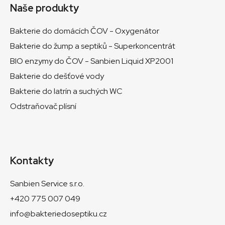
Naše produkty
Bakterie do domácích ČOV - Oxygenátor
Bakterie do žump a septiků - Superkoncentrát
BIO enzymy do ČOV - Sanbien Liquid XP2001
Bakterie do dešťové vody
Bakterie do latrín a suchých WC
Odstraňovač plísní
Kontakty
Sanbien Service s.r.o.
+420 775 007 049
info@bakteriedoseptiku.cz