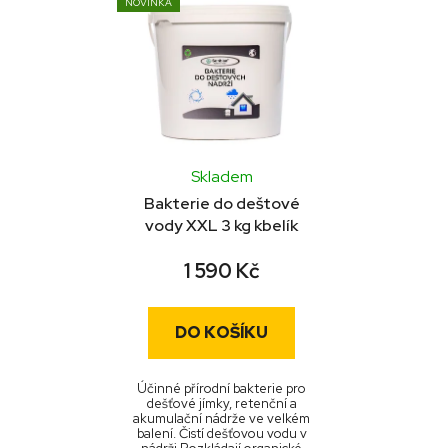
NOVINKA
Skladem
Bakterie do deštové
vody XXL 3 kg kbelík
1 590 Kč
DO KOŠÍKU
Účinné přírodní bakterie pro
dešťové jímky, retenční a
akumulační nádrže ve velkém
balení. Čistí dešťovou vodu v