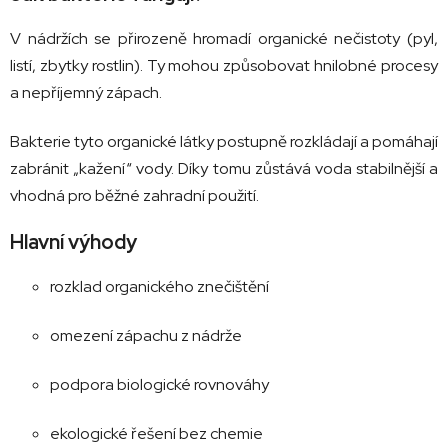
V nádržích se přirozeně hromadí organické nečistoty (pyl,
listí, zbytky rostlin). Ty mohou způsobovat hnilobné procesy
a nepříjemný zápach.
Bakterie tyto organické látky postupně rozkládají a pomáhají
zabránit „kažení“ vody. Díky tomu zůstává voda stabilnější a
vhodná pro běžné zahradní použití.
Hlavní výhody
rozklad organického znečištění
omezení zápachu z nádrže
podpora biologické rovnováhy
ekologické řešení bez chemie