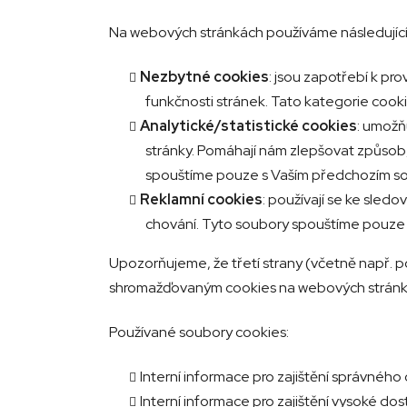
Na webových stránkách používáme následující
Nezbytné cookies
: jsou zapotřebí k pr
funkčnosti stránek. Tato kategorie cook
Analytické/statistické cookies
: umožň
stránky. Pomáhají nám zlepšovat způsob, 
spouštíme pouze s Vaším předchozím s
Reklamní cookies
: používají se ke sled
chování. Tyto soubory spouštíme pouze
Upozorňujeme, že třetí strany (včetně např. 
shromažďovaným cookies na webových stránk
Používané soubory cookies:
Interní informace pro zajištění správného
Interní informace pro zajištění vysoké do