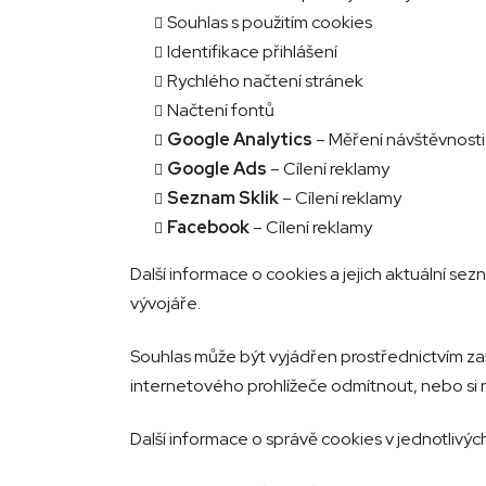
Souhlas s použitím cookies
Identifikace přihlášení
Rychlého načtení stránek
Načtení fontů
Google Analytics
– Měření návštěvnost
Google Ads
– Cílení reklamy
Seznam Sklik
– Cílení reklamy
Facebook
– Cílení reklamy
Další informace o cookies a jejich aktuální se
vývojáře.
Souhlas může být vyjádřen prostřednictvím zaš
internetového prohlížeče odmítnout, nebo si na
Další informace o správě cookies v jednotlivýc