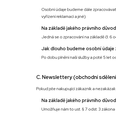
Osobní údaje budeme dále zpracovávat pr
vyřízení reklamací a jiné).
Na základě jakého právního důvo
Jedná se o zpracování na základě čl. 6 ods
Jak dlouho budeme osobní údaje
Po dobu plnění naší služby a poté 5 let 
C. Newslettery (obchodní sdělení
Pokud jste nakupující zákazník a nezakázali
Na základě jakého právního důvo
Umožňuje nám to ust. § 7 odst. 3 zákona 