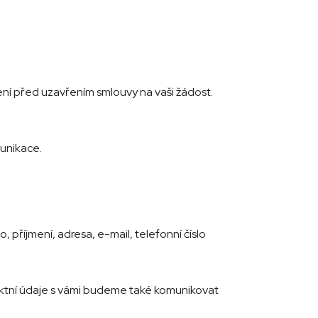
ení před uzavřením smlouvy na vaši žádost.
unikace.
 příjmení, adresa, e-mail, telefonní číslo
aktní údaje s vámi budeme také komunikovat