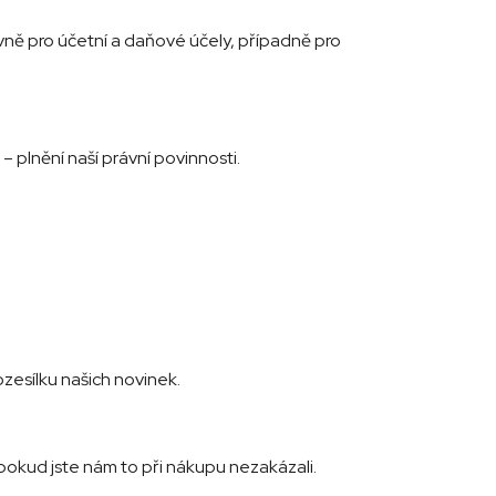
ně pro účetní a daňové účely, případně pro
– plnění naší právní povinnosti.
ozesílku našich novinek.
pokud jste nám to při nákupu nezakázali.