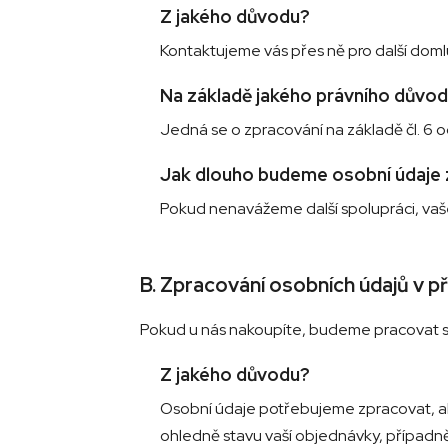
Z jakého důvodu?
Kontaktujeme vás přes ně pro další doml
Na základě jakého právního důvo
Jedná se o zpracování na základě čl. 6 o
Jak dlouho budeme osobní údaje
Pokud nenavážeme další spolupráci, vaš
B. Zpracování osobních údajů v p
Pokud u nás nakoupíte, budeme pracovat s úd
Z jakého důvodu?
Osobní údaje potřebujeme zpracovat, ab
ohledně stavu vaší objednávky, případn