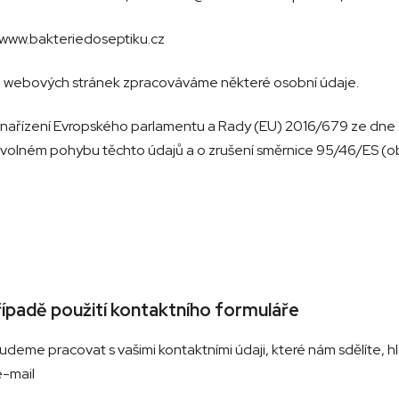
www.bakteriedoseptiku.cz
ch webových stránek zpracováváme některé osobní údaje.
nařízení Evropského parlamentu a Rady (EU) 2016/679 ze dne 
o volném pohybu těchto údajů a o zrušení směrnice 95/46/ES (
řípadě použití kontaktního formuláře
udeme pracovat s vašimi kontaktními údaji, které nám sdělíte,
e-mail