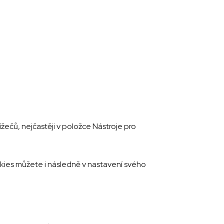
žečů, nejčastěji v položce Nástroje pro
okies můžete i následně v nastavení svého