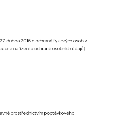
27. dubna 2016 o ochraně fyzických osob v
obecné nařízení o ochraně osobních údajů)
 hlavně prostřednictvím poptávkového