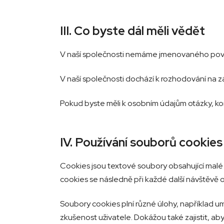
III. Co byste dál měli vědět
V naší společnosti nemáme jmenovaného pově
V naší společnosti dochází k rozhodování na z
Pokud byste měli k osobním údajům otázky, k
IV. Používání souborů cookies
Cookies jsou textové soubory obsahující malé 
cookies se následně při každé další návštěvě 
Soubory cookies plní různé úlohy, například um
zkušenost uživatele. Dokážou také zajistit, 