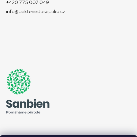
+420 775 007 049
info@bakteriedoseptiku.cz