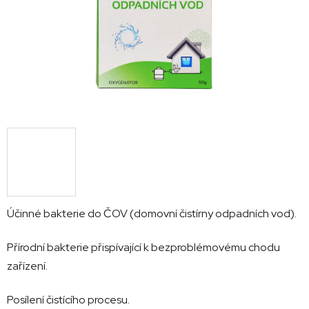
hvězdiček.
Účinné bakterie do ČOV (domovní čistírny odpadních vod).
Přírodní bakterie přispívající k bezproblémovému chodu
zařízení.
Posílení čistícího procesu.