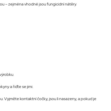
vou – zejména vhodné jsou fungicidní nátěry.
výrobku.
ny a řiďte se jimi.
. Vyjměte kontaktní čočky, jsou li nasazeny, a pokud je