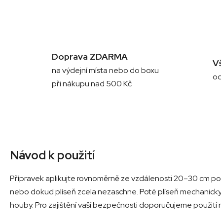
Doprava ZDARMA
V
na výdejní místa nebo do boxu
od
při nákupu nad 500 Kč
Návod k použití
Přípravek aplikujte rovnoměrně ze vzdálenosti 20–30 cm p
nebo dokud plíseň zcela nezaschne. Poté plíseň mechanick
houby. Pro zajištění vaší bezpečnosti doporučujeme použití r