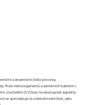
robní a anaerobní čistící procesy,
kaly. Role mikroorganismů a aerobních bakterií v
ho znečistění (!) Důraz na ekologické aspekty
 se specializují na odstraňování živin, jako
.