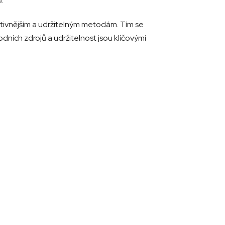
tivnějším a udržitelným metodám. Tím se
dních zdrojů a udržitelnost jsou klíčovými