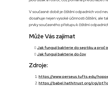
V současné době je čištění odpadních vod neu
dosahuje nejen vysoké účinnosti čištění, ale ta
prvky současného přístupu k čištění odpadních 
Může Vás zajímat
Jak fungují bakterie do septiku a proč j
Jak fungují bakterie do čov
Zdroje:
https://www.perseus.tufts.edu/hopp
https://babel.hathitrust.org/cgi/