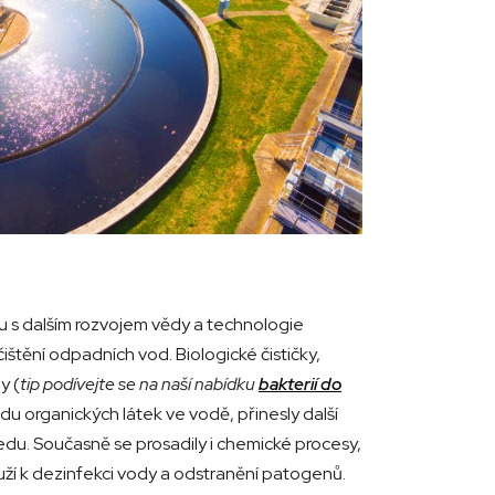
lu s dalším rozvojem vědy a technologie
čištění odpadních vod. Biologické čističky,
y (
tip podívejte se na naší nabídku
bakterií do
ladu organických látek ve vodě, přinesly další
du. Současně se prosadily i chemické procesy,
ouží k dezinfekci vody a odstranění patogenů.