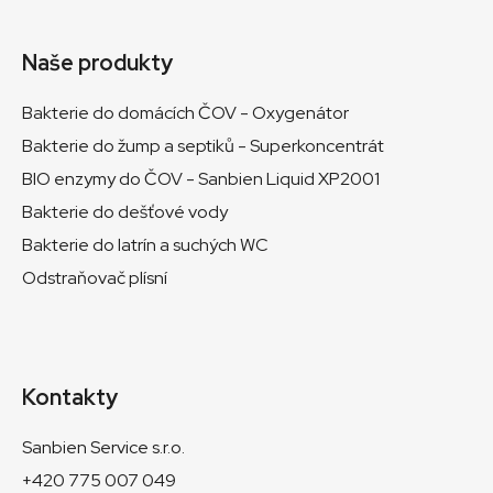
Naše produkty
Bakterie do domácích ČOV - Oxygenátor
Bakterie do žump a septiků - Superkoncentrát
BIO enzymy do ČOV - Sanbien Liquid XP2001
Bakterie do dešťové vody
Bakterie do latrín a suchých WC
Odstraňovač plísní
Kontakty
Sanbien Service s.r.o.
+420 775 007 049