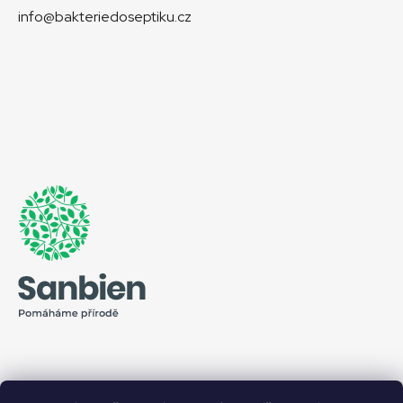
info@bakteriedoseptiku.cz