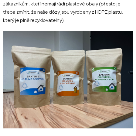
zákazníkům, kteří nemají rádi plastové obaly (přesto je
třeba zmínit, že naše dózy jsou vyrobeny z HDPE plastu,
který je plně recyklovatelný).