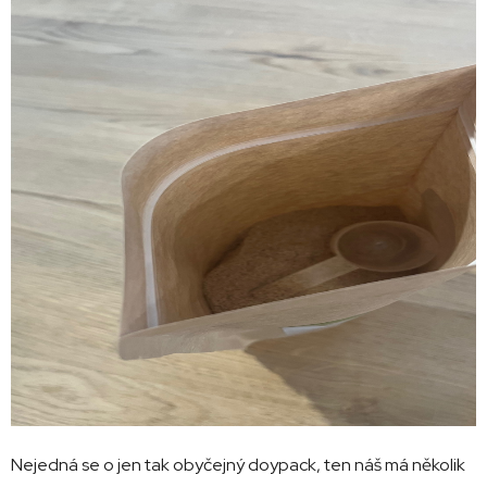
Nejedná se o jen tak obyčejný doypack, ten náš má několik