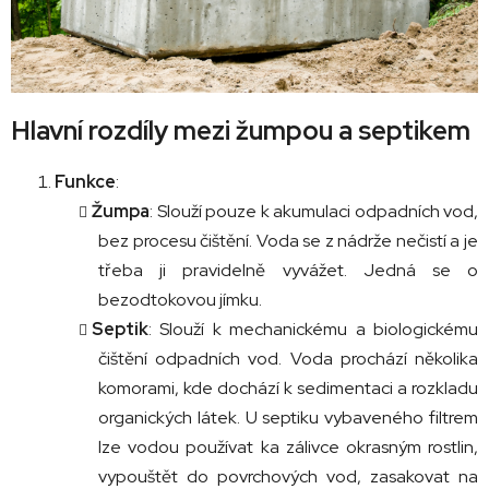
Hlavní rozdíly mezi žumpou a septikem
Funkce
:
Žumpa
: Slouží pouze k akumulaci odpadních vod,
bez procesu čištění. Voda se z nádrže nečistí a je
třeba ji pravidelně vyvážet. Jedná se o
bezodtokovou jímku.
Septik
: Slouží k mechanickému a biologickému
čištění odpadních vod. Voda prochází několika
komorami, kde dochází k sedimentaci a rozkladu
organických látek. U septiku vybaveného filtrem
lze vodou používat ka zálivce okrasným rostlin,
vypouštět do povrchových vod, zasakovat na