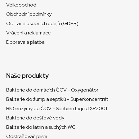
t
Velkoobchod
í
Obchodní podmínky
Ochrana osobních údajů (GDPR)
Vrácení a reklamace
Doprava a platba
Naše produkty
Bakterie do domácích ČOV - Oxygenátor
Bakterie do žump a septiků - Superkoncentrát
BIO enzymy do ČOV - Sanbien Liquid XP2001
Bakterie do dešťové vody
Bakterie do latrín a suchých WC
Odstraňovač plísní