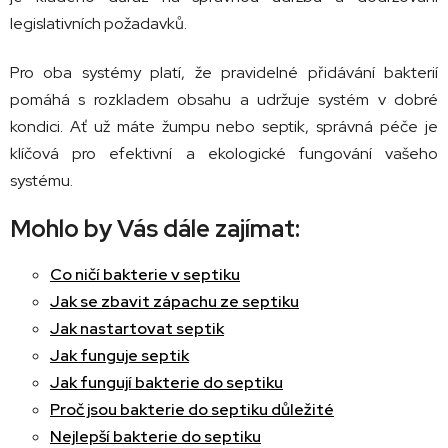
legislativních požadavků.
Pro oba systémy platí, že pravidelné přidávání bakterií
pomáhá s rozkladem obsahu a udržuje systém v dobré
kondici. Ať už máte žumpu nebo septik, správná péče je
klíčová pro efektivní a ekologické fungování vašeho
systému.
Mohlo by Vás dále zajímat:
Co ničí bakterie v septiku
Jak se zbavit zápachu ze septiku
Jak nastartovat septik
Jak funguje septik
Jak fungují bakterie do septiku
Proč jsou bakterie do septiku důležité
Nejlepší bakterie do septiku