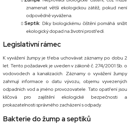
znamenat větší ekologickou zátěž, pokud není
odpovědně vyvážena.
Septik
: Díky biologickému čištění pomáhá snížit
ekologický dopad na životní prostředí.
Legislativní rámec
K vyvážení žumpy je třeba uchovávat záznamy po dobu 2
let. Tento požadavek je uveden v zákoně č. 274/2001 Sb. o
vodovodech a kanalizacích. Záznamy o vyvážení žumpy
zahrnují informace o datu vývozu, objemu vyvezených
odpadních vod a jméno provozovatele. Tato opatření jsou
klíčová pro zajištění ekologické bezpečnosti a
prokazatelnosti správného zacházení s odpady.
Bakterie do žump a septiků