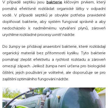
V případě septiku jsou
bakterie
klíčovým prvkem, který
pomáhá efektivně rozkládat organické látky v odpadní
vodě. V případě septiků je obvykle potřeba pravidelně
doplňovat bakterie, aby systém fungoval správně a aby
nedocházelo k nadměrnému vytváření plynů, zároveň
urychlíme rozkladné procesy uvnitř nádrže.
Do žumpy se přidávají anaerobní bakterie, které rozkládají
organický materiál bez přítomnosti kyslíku. Tyto bakterie
pomáhají zlepšit efektivitu a rychlost rozkladu a zároveň
omezují zápach. Jelikož žumpa není určena pro biologické
čištění, jejich používání je volitelné, ale doporučuje se pro
zajištění optimálního fungování nádrže.