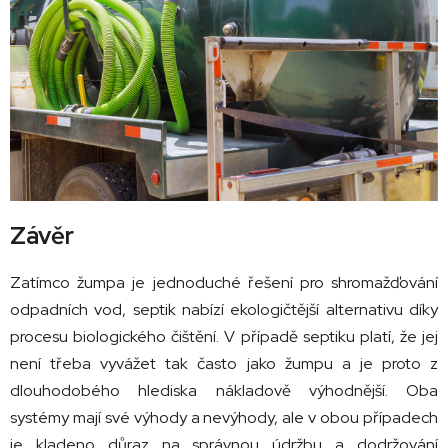
Závěr
Zatímco žumpa je jednoduché řešení pro shromažďování
odpadních vod, septik nabízí ekologičtější alternativu díky
procesu biologického čištění. V případě septiku platí, že jej
není třeba vyvážet tak často jako žumpu a je proto z
dlouhodobého hlediska nákladově výhodnější. Oba
systémy mají své výhody a nevýhody, ale v obou případech
je kladeno důraz na správnou údržbu a dodržování