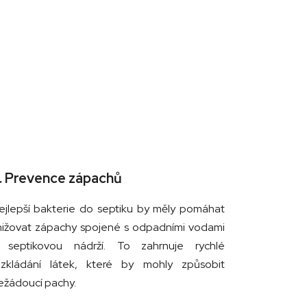
. Prevence zápachů
ejlepší bakterie do septiku by měly pomáhat
nižovat zápachy spojené s odpadními vodami
 septikovou nádrží. To zahrnuje rychlé
ozkládání látek, které by mohly způsobit
ežádoucí pachy.