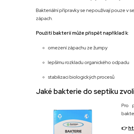
Bakteriální přípravky se nepoužívají pouze v s
zápach.
Použití bakterií může přispět například k
:
omezení zápachu ze žumpy
lepšímu rozkladu organického odpadu
stabilizaci biologických procesů
Jaké bakterie do septiku zvol
Pro p
bakter
👉
ht