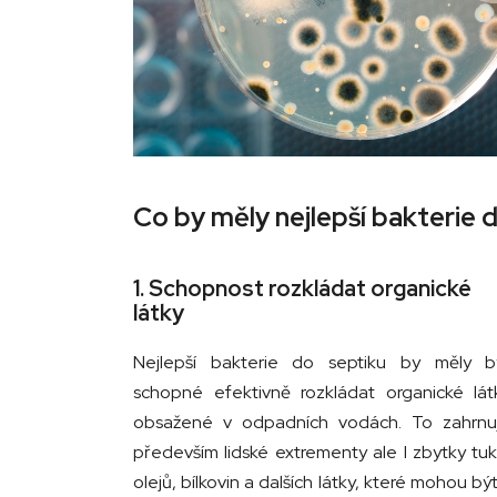
Co by měly nejlepší bakterie 
1. Schopnost rozkládat organické
látky
Nejlepší bakterie do septiku by měly b
schopné efektivně rozkládat organické lát
obsažené v odpadních vodách. To zahrnu
především lidské extrementy ale I zbytky tuk
olejů, bílkovin a dalších látky, které mohou být