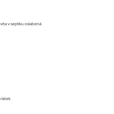
vita v septiku oslabená.
 látek.