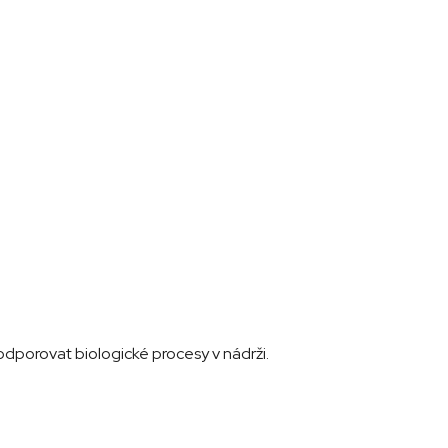
odporovat biologické procesy v nádrži.