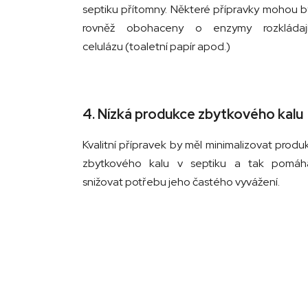
septiku přítomny. Některé přípravky mohou b
rovněž obohaceny o enzymy rozkládají
celulázu (toaletní papír apod.)
4. Nízká produkce zbytkového kalu
Kvalitní přípravek by měl minimalizovat produk
zbytkového kalu v septiku a tak pomáh
snižovat potřebu jeho častého vyvážení.