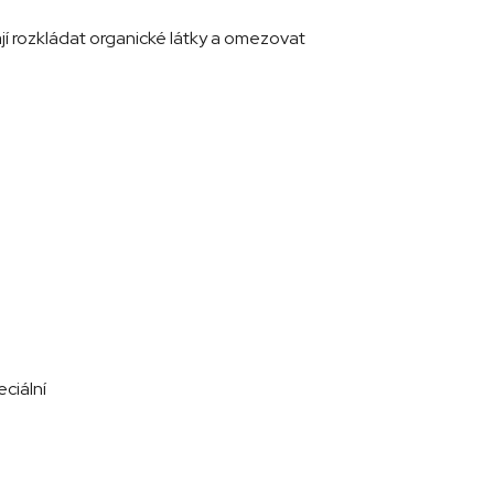
jí rozkládat organické látky a omezovat
ciální