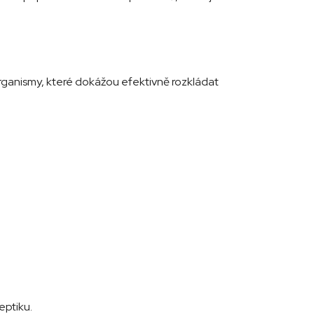
organismy, které dokážou efektivně rozkládat
eptiku.