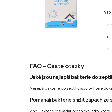
Tyto 
FAQ - Časté otázky
Jaké jsou nejlepší bakterie do sept
Nejlepší bakterie do septiku jsou ty, které d
Pomáhají bakterie snížit zápach ze 
Ano. Bakterie rozkládají organické látky, které