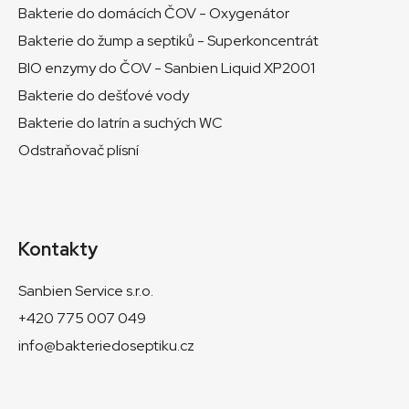
Bakterie do domácích ČOV - Oxygenátor
Bakterie do žump a septiků - Superkoncentrát
BIO enzymy do ČOV - Sanbien Liquid XP2001
Bakterie do dešťové vody
Bakterie do latrín a suchých WC
Odstraňovač plísní
Kontakty
Sanbien Service s.r.o.
+420 775 007 049
info@bakteriedoseptiku.cz