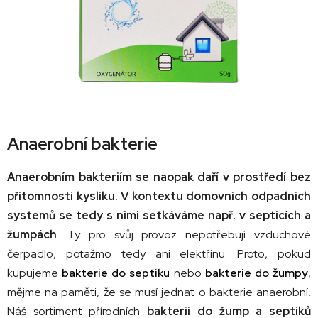
Anaerobní bakterie
Anaerobním bakteriím se naopak daří v prostředí bez
přítomnosti kyslíku. V kontextu domovních odpadních
systemů se tedy s nimi setkáváme např. v septicích a
žumpách
. Ty pro svůj provoz nepotřebují vzduchové
čerpadlo, potažmo tedy ani elektřinu. Proto, pokud
kupujeme
bakterie do septiku
nebo
bakterie do žumpy
,
mějme na paměti, že se musí jednat o bakterie anaerobní
.
Náš sortiment přírodních
bakterií do žump a septiků