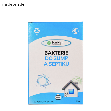
najdete
zde