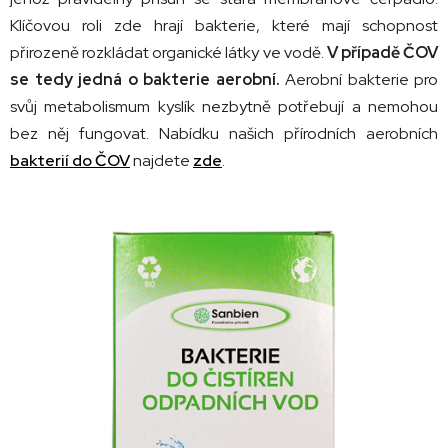
Klíčovou roli zde hrají bakterie, které mají schopnost
přirozeně rozkládat organické látky ve vodě.
V případě ČOV
se tedy jedná o bakterie aerobní.
Aerobní bakterie pro
svůj metabolismum kyslík nezbytně potřebují a nemohou
bez něj fungovat. Nabídku našich přírodních aerobních
bakterií do ČOV
najdete
zde
.